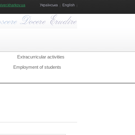
iver.kharkov.ua
Українська
English
Extracurricular activities
Employment of students