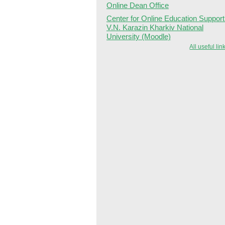
Online Dean Office
Center for Online Education Support
V.N. Karazin Kharkiv National
University (Moodle)
All useful lin