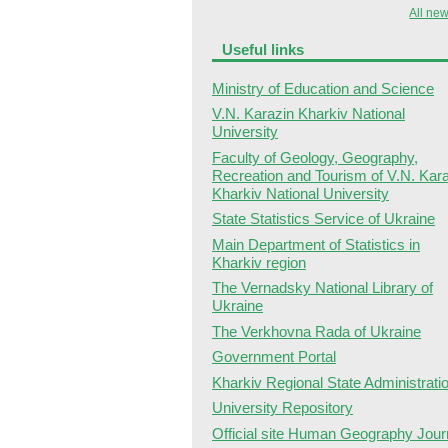
All new
Useful links
Ministry of Education and Science
V.N. Karazin Kharkiv National
University
Faculty of Geology, Geography,
Recreation and Tourism of V.N. Kar
Kharkiv National University
State Statistics Service of Ukraine
Main Department of Statistics in
Kharkiv region
The Vernadsky National Library of
Ukraine
The Verkhovna Rada of Ukraine
Government Portal
Kharkiv Regional State Administrati
University Repository
Official site Human Geography Jour