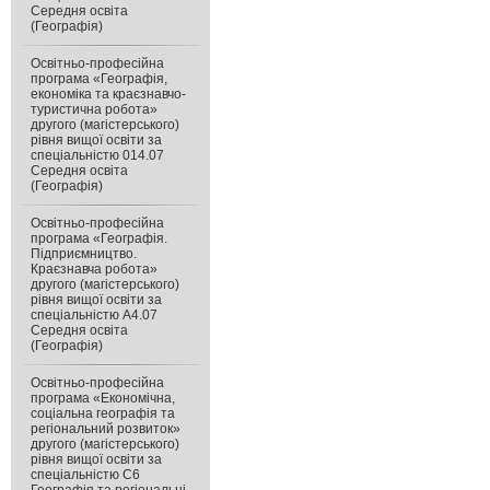
Середня освіта
(Географія)
Освітньо-професійна
програма «Географія,
економіка та краєзнавчо-
туристична робота»
другого (магістерського)
рівня вищої освіти за
спеціальністю 014.07
Середня освіта
(Географія)
Освітньо-професійна
програма «Географія.
Підприємництво.
Краєзнавча робота»
другого (магістерського)
рівня вищої освіти за
спеціальністю А4.07
Середня освіта
(Географія)
Освітньо-професійна
програма «Економічна,
соціальна географія та
регіональний розвиток»
другого (магістерського)
рівня вищої освіти за
спеціальністю C6