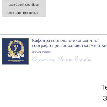
Чехов Сергій Сергійович
Шпак Євген Вікторович
Кафедра соціально-економічної
географії і регіонознавства імені 
univer name
Т
З