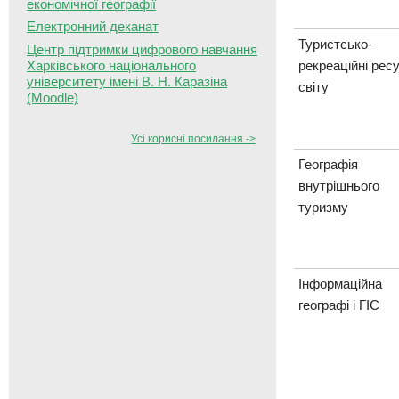
економічної географії
Електронний деканат
Туристсько-
Центр підтримки цифрового навчання
Харківського національного
рекреаційні рес
університету імені В. Н. Каразіна
світу
(Moodle)
Усі корисні посилання ->
Географія
внутрішнього
туризму
Інформаційна
географі і ГІС