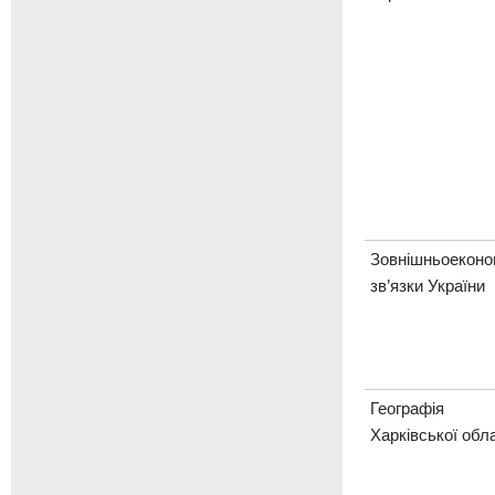
Зовнішньоеконом
зв’язки України
Географія
Харківської обла