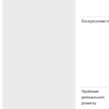
Екскурсознавст
Проблеми
регіонального
розвитку