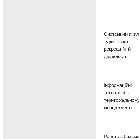
Системний аналі
туристсько-
рекреаційній
діяльності
Інформаційні
технології в
територіальном
менеджменті
Робота з базам