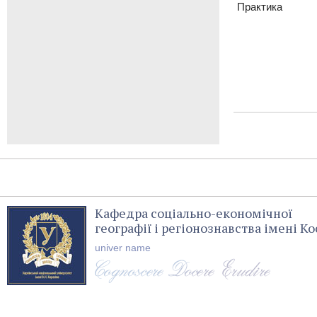
Практика
Кафедра соціально-економічної
географії і регіонознавства імені 
univer name