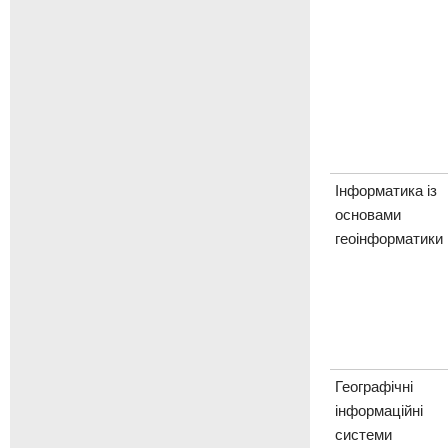
Інформатика із
основами
геоінформатики
Географічні
інформаційні
системи