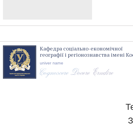
Кафедра соціально-економічної
географії і регіонознавства імені 
univer name
Т
З