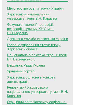
Міністерство освіти і науки України
Харківський національний
університет імені В.Н. Каразіна
Факультет геології, географії,
рекреації і туризму ХНУ імені
В.Н.Каразіна
Державна служба статистики України
Головне управління статистики у
Харківській області
Національна бібліотека України імені
В.І. Вернадського
Верховна Рада України
Урядовий портал
Харківська обласна військова
адміністрація
Репозитарій Харківського
національного університету імені В.Н.
Каразіна
Офіційний сайт Часопису соціально-