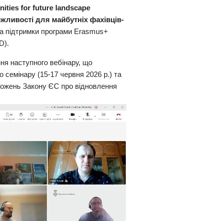
ities for future landscape
ожливості для майбутніх фахівців-
а підтримки програми Erasmus+
D).
ня наступного вебінару, що
о семінару (15-17 червня 2026 р.) та
ложень Закону ЄС про відновлення