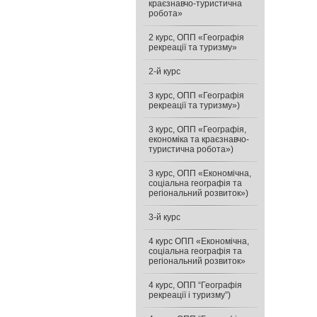
краєзнавчо-туристична
робота»
2 курс, ОПП «Географія
рекреації та туризму»
2-й курс
3 курс, ОПП «Географія
рекреації та туризму»)
3 курс, ОПП «Географія,
економіка та краєзнавчо-
туристична робота»)
3 курс, ОПП «Економічна,
соціальна географія та
регіональний розвиток»)
3-й курс
4 курс ОПП «Економічна,
соціальна географія та
регіональний розвиток»
4 курс, ОПП “Географія
рекреації і туризму”)