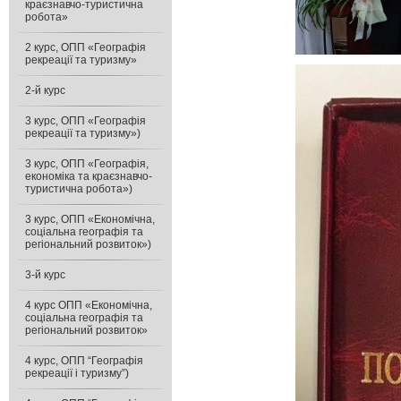
краєзнавчо-туристична
робота»
2 курс, ОПП «Географія
рекреації та туризму»
2-й курс
3 курс, ОПП «Географія
рекреації та туризму»)
3 курс, ОПП «Географія,
економіка та краєзнавчо-
туристична робота»)
3 курс, ОПП «Економічна,
соціальна географія та
регіональний розвиток»)
3-й курс
4 курс ОПП «Економічна,
соціальна географія та
регіональний розвиток»
4 курс, ОПП “Географія
рекреації і туризму”)