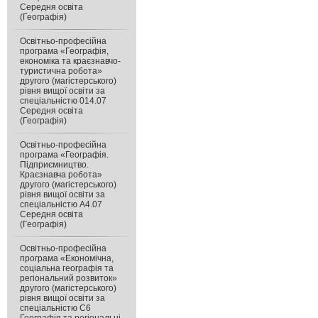
Середня освіта
(Географія)
Освітньо-професійна
програма «Географія,
економіка та краєзнавчо-
туристична робота»
другого (магістерського)
рівня вищої освіти за
спеціальністю 014.07
Середня освіта
(Географія)
Освітньо-професійна
програма «Географія.
Підприємництво.
Краєзнавча робота»
другого (магістерського)
рівня вищої освіти за
спеціальністю А4.07
Середня освіта
(Географія)
Освітньо-професійна
програма «Економічна,
соціальна географія та
регіональний розвиток»
другого (магістерського)
рівня вищої освіти за
спеціальністю C6