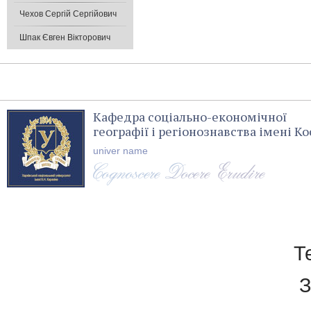
Чехов Сергій Сергійович
Шпак Євген Вікторович
Кафедра соціально-економічної
географії і регіонознавства імені 
univer name
Т
З