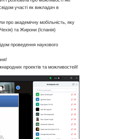
ідом участі як викладач в
 про академічну мобільність, яку
ехія) та Жирони (Іспанія)
ідом проведення наукового
ння!
жнародних проектів та можливостей!