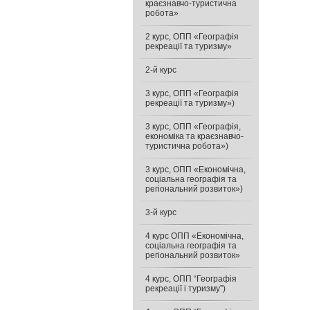
краєзнавчо-туристична
робота»
2 курс, ОПП «Географія
рекреації та туризму»
2-й курс
3 курс, ОПП «Географія
рекреації та туризму»)
3 курс, ОПП «Географія,
економіка та краєзнавчо-
туристична робота»)
3 курс, ОПП «Економічна,
соціальна географія та
регіональний розвиток»)
3-й курс
4 курс ОПП «Економічна,
соціальна географія та
регіональний розвиток»
4 курс, ОПП “Географія
рекреації і туризму”)