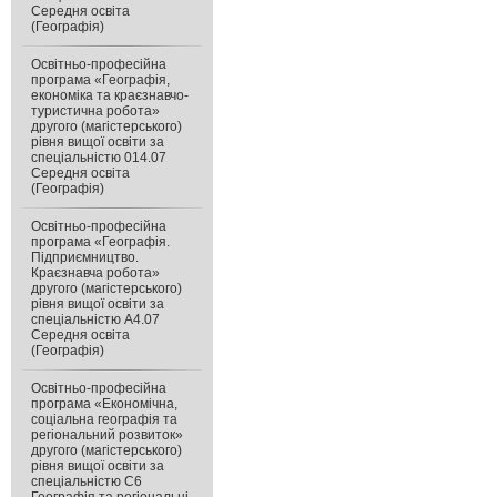
Середня освіта
(Географія)
Освітньо-професійна
програма «Географія,
економіка та краєзнавчо-
туристична робота»
другого (магістерського)
рівня вищої освіти за
спеціальністю 014.07
Середня освіта
(Географія)
Освітньо-професійна
програма «Географія.
Підприємництво.
Краєзнавча робота»
другого (магістерського)
рівня вищої освіти за
спеціальністю А4.07
Середня освіта
(Географія)
Освітньо-професійна
програма «Економічна,
соціальна географія та
регіональний розвиток»
другого (магістерського)
рівня вищої освіти за
спеціальністю C6