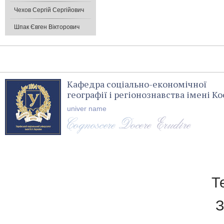
Чехов Сергій Сергійович
Шпак Євген Вікторович
Кафедра соціально-економічної
географії і регіонознавства імені 
univer name
Т
З