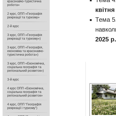
краєзнавчо-туристична
робота»
квітня 
2 курс, ОПП «Географія
рекреації та туризму»
Тема 5.
2-й курс
навкол
3 курс, ОПП «Географія
2025 р.
рекреації та туризму»)
3 курс, ОПП «Географія,
економіка та краєзнавчо-
туристична робота»)
3 курс, ОПП «Економічна,
соціальна географія та
регіональний розвиток»)
3-й курс
4 курс ОПП «Економічна,
соціальна географія та
регіональний розвиток»
4 курс, ОПП “Географія
рекреації і туризму”)