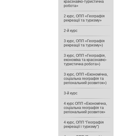
краєзнавчо-туристична
робота»
2 курс, ОПП «Географія
рекреації та туризму»
2-й курс
3 курс, ОПП «Географія
рекреації та туризму»)
3 курс, ОПП «Географія,
економіка та краєзнавчо-
туристична робота»)
3 курс, ОПП «Економічна,
соціальна географія та
регіональний розвиток»)
3-й курс
4 курс ОПП «Економічна,
соціальна географія та
регіональний розвиток»
4 курс, ОПП “Географія
рекреації і туризму”)