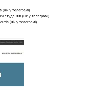
 (нік у телеграмі)
и студентів (нік у телеграмі)
тів (нік у телеграмі)