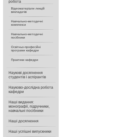
робота
Відеоматеріали лекцій
викладачів
Навчально-методичні
комплекси
Навчально-методичні
посібники
Освітньо-професійні
програми кафедри
Практики кафедри
Наукові досягнення
студентів і аспірантів
Науково-дослідна робота
кафедри
Наші видання:
монографії, підручники,
навчальні посібники
Наші досягнення
Наші успішні випускники