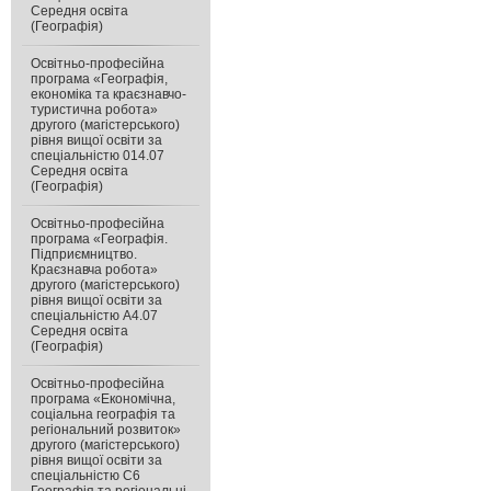
Середня освіта
(Географія)
Освітньо-професійна
програма «Географія,
економіка та краєзнавчо-
туристична робота»
другого (магістерського)
рівня вищої освіти за
спеціальністю 014.07
Середня освіта
(Географія)
Освітньо-професійна
програма «Географія.
Підприємництво.
Краєзнавча робота»
другого (магістерського)
рівня вищої освіти за
спеціальністю А4.07
Середня освіта
(Географія)
Освітньо-професійна
програма «Економічна,
соціальна географія та
регіональний розвиток»
другого (магістерського)
рівня вищої освіти за
спеціальністю C6