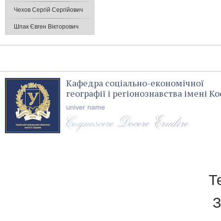
Чехов Сергій Сергійович
Шпак Євген Вікторович
Кафедра соціально-економічної
географії і регіонознавства імені 
univer name
Т
З